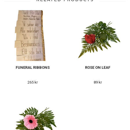
RELATED PRODUCTS
FUNERAL RIBBONS
ROSE ON LEAF
265 kr
89 kr