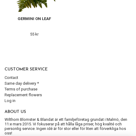
GERMINI ON LEAF
55 kr
CUSTOMER SERVICE
Contact
Same day delivery *
Terms of purchase
Replacement flowers
Log in
ABOUT US
Wilthorn Blomster & Blandat är ett familjeföretag grundat i Malmö, den
11:e mars 2015. Vi fokuserar på att hålla låga priser, hög kvalité och
personlig service. Ingen idé är för stor eller för liten att förverkliga hos
oss!