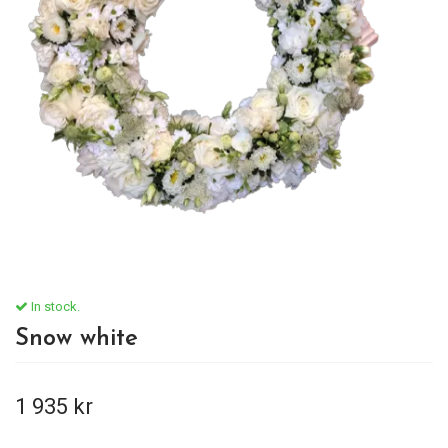
In stock.
Snow white
1 935 kr