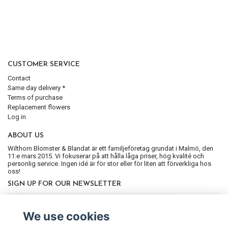
CUSTOMER SERVICE
Contact
Same day delivery *
Terms of purchase
Replacement flowers
Log in
ABOUT US
Wilthorn Blomster & Blandat är ett familjeföretag grundat i Malmö, den
11:e mars 2015. Vi fokuserar på att hålla låga priser, hög kvalité och
personlig service. Ingen idé är för stor eller för liten att förverkliga hos
oss!
SIGN UP FOR OUR NEWSLETTER
Subscribe
We use cookies