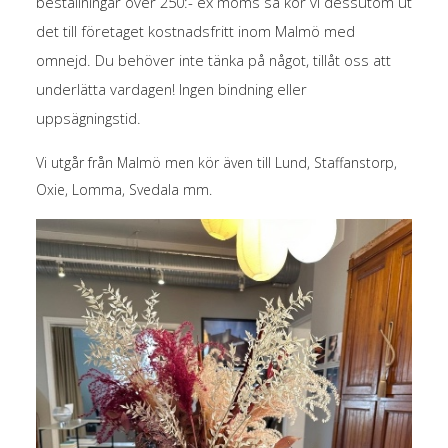
beställningar över 250:- ex moms så kör vi dessutom ut
det till företaget kostnadsfritt inom Malmö med
omnejd.
Du behöver inte tänka på något, tillåt oss att
underlätta vardagen! Ingen bindning eller
uppsägningstid.
Vi utgår från Malmö men kör även till Lund, Staffanstorp,
Oxie, Lomma, Svedala mm.