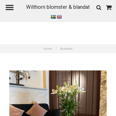
Wilthorn blomster & blandat
Home
/
Business