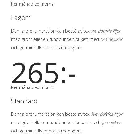
Per månad ex moms
Lagom
Denna prenumeration kan bestå av tex
tre doftfria liljor
med grönt eller en rundbunden bukett med
fyra nejlikor
och germini tillsammans med grönt
265:-
Per månad ex moms
Standard
Denna prenumeration kan bestå av tex
fem doftfria liljor
med grönt eller en rundbunden bukett med
sju nejlikor
och germini tillsammans med grönt