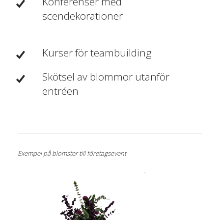
Konferenser med
scendekorationer
Kurser för teambuilding
Skötsel av blommor utanför
entréen
Exempel på blomster till företagsevent