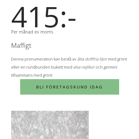
415:-
Per månad ex moms
Maffigt
Denna prenumeration kan bestå av
åtta doftfria liljor
med grönt
eller en rundbunden bukett med
elva nejlikor
och germini
tillsammans med grönt
BLI FÖRETAGSKUND IDAG