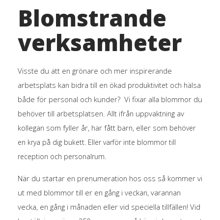
Blomstrande
verksamheter
Visste du att en grönare och mer inspirerande
arbetsplats kan bidra till en
ökad
och hälsa
produktivitet
både för personal och kunder? Vi fixar alla blommor du
behöver till arbetsplatsen. Allt ifrån uppvaktning av
kollegan som fyller år, har fått barn, eller som
behöver
E
en krya på dig bukett.
ller varför inte blommor till
reception och personalrum.
När du startar en prenumeration hos oss så kommer vi
ut med blommor till er en gång i veckan, varannan
vecka, en gång i månaden eller vid speciella tillfällen!
Vid