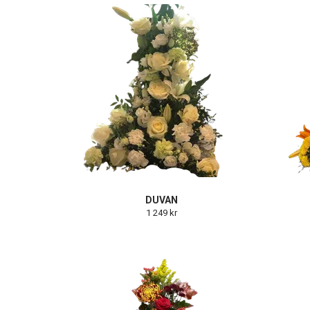
DUVAN
1 249 kr