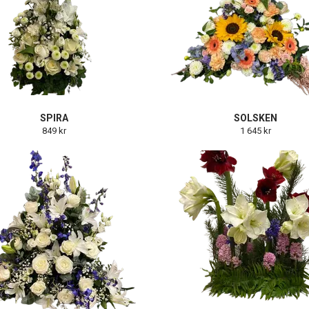
SPIRA
SOLSKEN
849 kr
1 645 kr