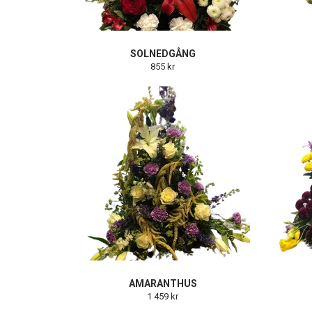
SOLNEDGÅNG
855 kr
AMARANTHUS
1 459 kr