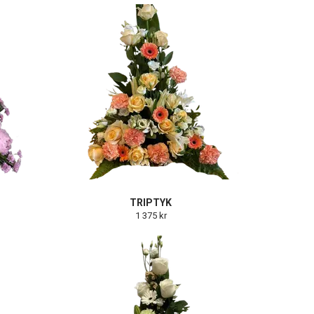
TRIPTYK
1 375 kr