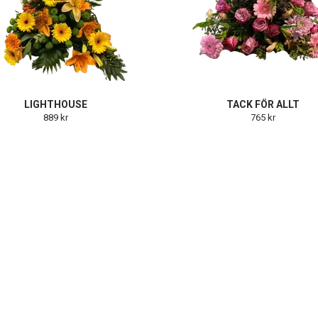
LIGHTHOUSE
TACK FÖR ALLT
889 kr
765 kr