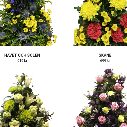
HAVET OCH SOLEN
SKÅNE
919 kr
699 kr