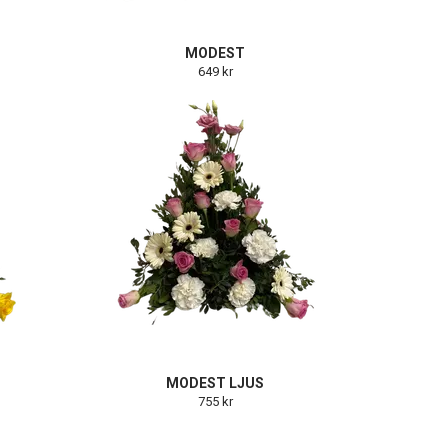
MODEST
649 kr
MODEST LJUS
755 kr