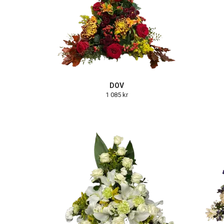
DOV
1 085 kr