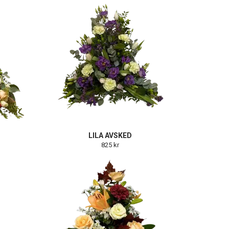
LILA AVSKED
825 kr