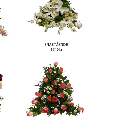
ENASTÅENDE
1 319 kr