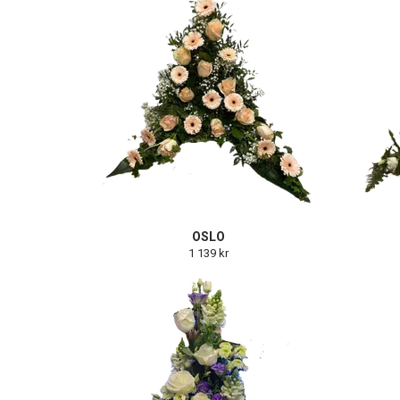
OSLO
1 139 kr