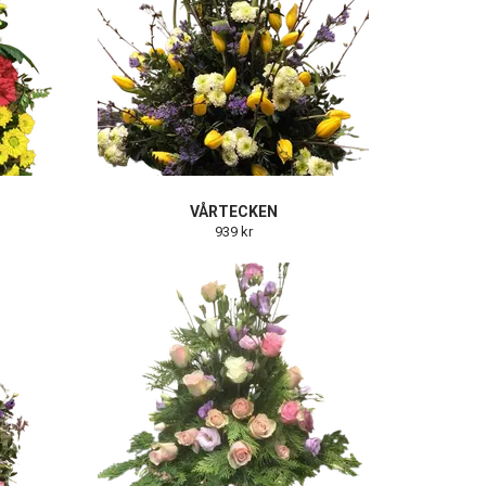
VÅRTECKEN
939 kr