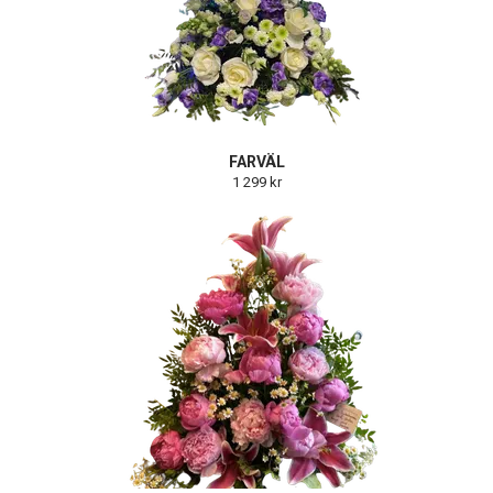
FARVÄL
1 299 kr