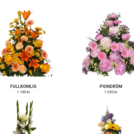
FULLKOMLIG
PIONDRÖM
1 190 kr
1 295 kr