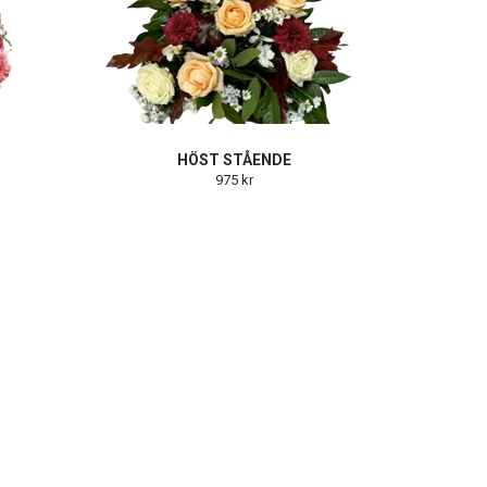
HÖST STÅENDE
975 kr