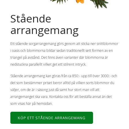
Stående
arrangemang
Ett stående sorgarrangemang görs genom att sticka ner snittblommor
i oasis och blommorna bildar sedan traditionellt sett formen av en
triangel på avstånd. Det finns även varianter där blommorna är
nedstuckna parallellt vilket get ett stilrent intryck.
Stående arrangemang kan göras från ca 850:- upp till över 3000:- och
det som bestämmer priset beror alltid på vilken sorts blommor du
väljer, om de är i säsong just då samt hur stort man vill att
arrangemanget ska vara. Kontakta oss för att beställa annat än det
som visas här på hemsidan.
KÖP ETT STÅENDE ARRANGEMANG