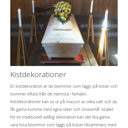
Kistdekorationer
En kistdekoration är de blommor som läggs på kistan och
kommer oftast från de närmsta i familjen.
Kistdekorationer kan se ut på massor av olika sätt och du
får gärna komma med egna idéer och önskemål. Istället
för en traditionell avlång dekoration kan det lika gärna
vara lösa blommor som läggs på kistan tillsammans med