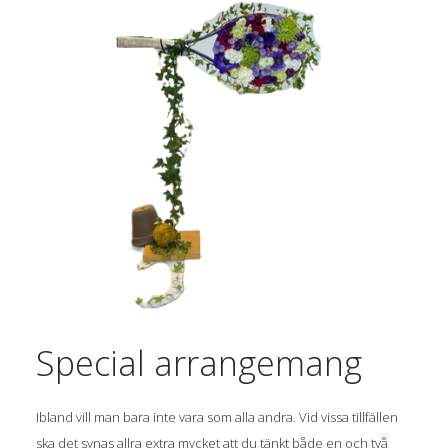
Special arrangemang
Ibland vill man bara inte vara som alla andra. Vid vissa tillfällen
ska det synas allra extra mycket att du tänkt både en och två