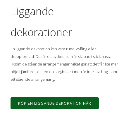
Liggande
dekorationer
En liggande dekoration kan vara rund, avlång eller
droppformad. Det är ett avsked som är skapad i stickmassa
liksom de stående arrangemangen vilket gör att det får lite mer
höjd i jämförelse med en sorgbukett men är inte lika högt som
ett stående arrangemang.
KÖP EN LIGGANDE DEKORATION HÄR