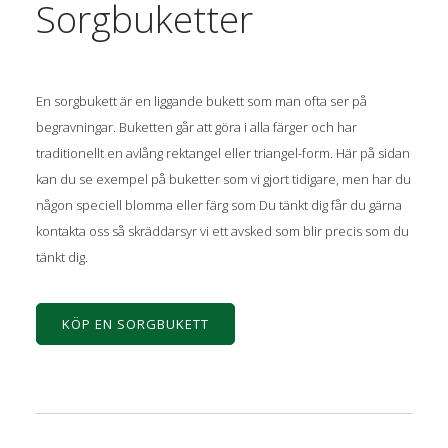
Sorgbuketter
En sorgbukett är en liggande bukett som man ofta ser på
begravningar. Buketten går att göra i alla färger och har
traditionellt en avlång rektangel eller triangel-form. Här på sidan
kan du se exempel på buketter som vi gjort tidigare, men har du
någon speciell blomma eller färg som Du tänkt dig får du gärna
kontakta oss så skräddarsyr vi ett avsked som blir precis som du
tänkt dig.
KÖP EN SORGBUKETT