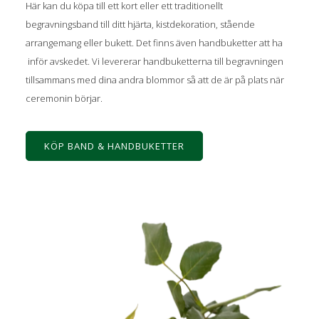
Här kan du köpa till ett kort eller ett traditionellt
begravningsband till ditt hjärta, kistdekoration, stående
arrangemang eller bukett. Det finns även handbuketter att ha
inför avskedet. Vi levererar handbuketterna till begravningen
tillsammans med dina andra blommor så att de är på plats när
ceremonin börjar.
KÖP BAND & HANDBUKETTER