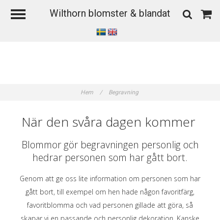
Wilthorn blomster & blandat
Hem
/
Begravning
När den svåra dagen kommer
Blommor gör begravningen personlig och
hedrar personen som har gått bort.
Genom att ge oss lite information om personen som har
gått bort, till exempel om hen hade någon favoritfärg,
favoritblomma och vad personen gillade att göra, så
skapar vi en passande och personlig dekoration. Kanske