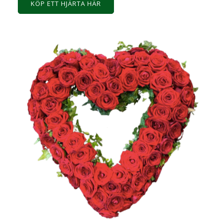
KÖP ETT HJÄRTA HÄR