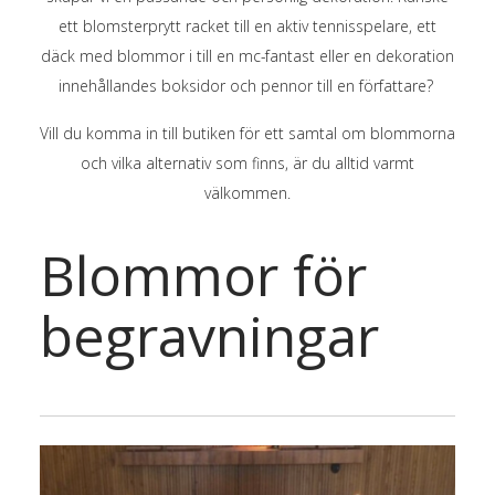
ett blomsterprytt racket till en aktiv tennisspelare, ett
däck med blommor i till en mc-fantast eller en dekoration
innehållandes boksidor och pennor till en författare?
Vill du komma in till butiken för ett samtal om blommorna
och vilka alternativ som finns, är du alltid varmt
välkommen.
Blommor för
begravningar