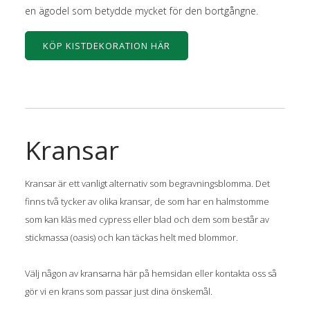
en ägodel som betydde mycket för den bortgångne.
KÖP KISTDEKORATION HÄR
Kransar
Kransar är ett vanligt alternativ som begravningsblomma. Det
finns två tycker av olika kransar, de som har en halmstomme
som kan kläs med cypress eller blad och dem som består av
stickmassa (oasis) och kan täckas helt med blommor.
Välj någon av kransarna här på hemsidan eller kontakta oss så
gör vi en krans som passar just dina önskemål.