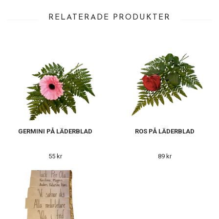
RELATERADE PRODUKTER
GERMINI PÅ LÄDERBLAD
ROS PÅ LÄDERBLAD
55 kr
89 kr