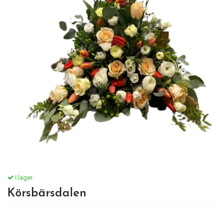
I lager.
Körsbärsdalen