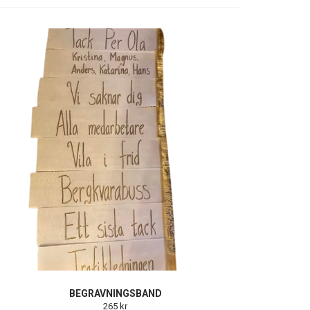
BEGRAVNINGSBAND
265 kr