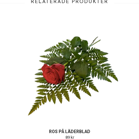
RELATERADE PRODUKTER
ROS PÅ LÄDERBLAD
89 kr