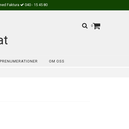
med Faktura
040 - 15 45 80
0
at
PRENUMERATIONER
OM OSS