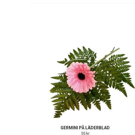
GERMINI PÅ LÄDERBLAD
55 kr