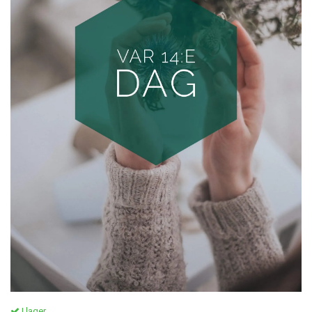
I lager.