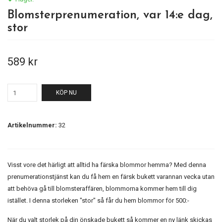
Blomsterprenumeration, var 14:e dag,
stor
589 kr
KÖP NU
Artikelnummer:
32
Visst vore det härligt att alltid ha färska blommor hemma? Med denna
prenumerationstjänst kan du få hem en färsk bukett varannan vecka utan
att behöva gå till blomsteraffären, blommorna kommer hem till dig
istället. I denna storleken "stor" så får du hem blommor för 500:-
När du valt storlek på din önskade bukett så kommer en ny länk skickas