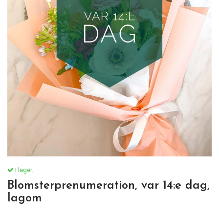
I lager.
Blomsterprenumeration, var 14:e dag,
lagom