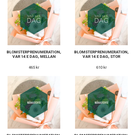
BLOMSTERPRENUMERATION,
BLOMSTERPRENUMERATION,
VAR 14:E DAG, MELLAN
VAR 14:E DAG, STOR
465 kr
610 kr