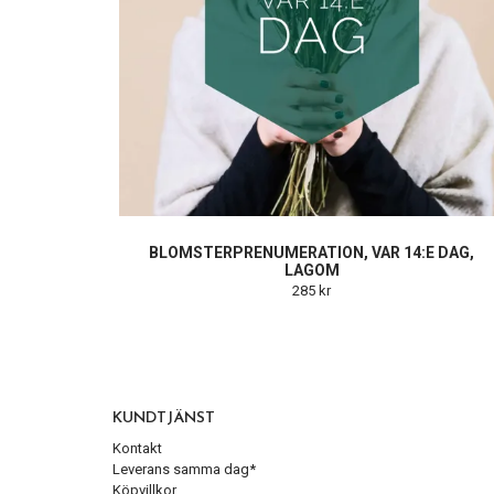
BLOMSTERPRENUMERATION, VAR 14:E DAG,
LAGOM
285 kr
KUNDTJÄNST
Kontakt
Leverans samma dag*
Köpvillkor