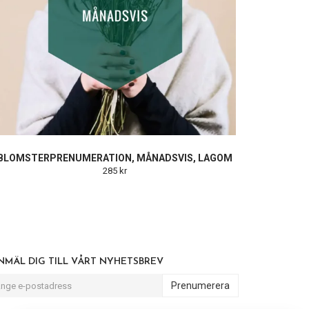
BLOMSTERPRENUMERATION, MÅNADSVIS, LAGOM
285 kr
NMÄL DIG TILL VÅRT NYHETSBREV
Prenumerera