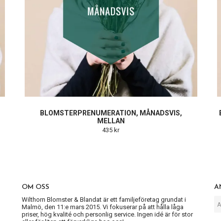
BLOMSTERPRENUMERATION, MÅNADSVIS,
MELLAN
435 kr
OM OSS
A
Wilthorn Blomster & Blandat är ett familjeföretag grundat i
Malmö, den 11:e mars 2015. Vi fokuserar på att hålla låga
priser, hög kvalité och personlig service. Ingen idé är för stor