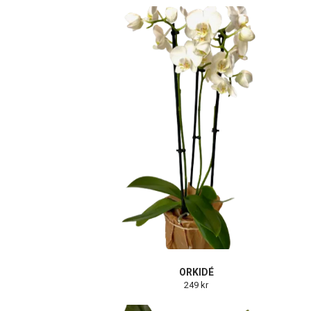
ORKIDÉ
249 kr