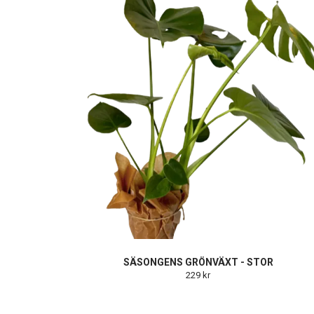
SÄSONGENS GRÖNVÄXT - STOR
229 kr