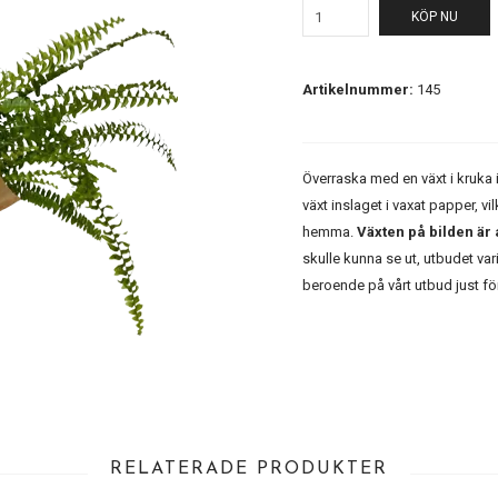
KÖP NU
Artikelnummer:
145
Överraska med en växt i kruka 
växt inslaget i vaxat papper, 
hemma.
Växten på bilden är 
skulle kunna se ut, utbudet va
beroende på vårt utbud just f
RELATERADE PRODUKTER