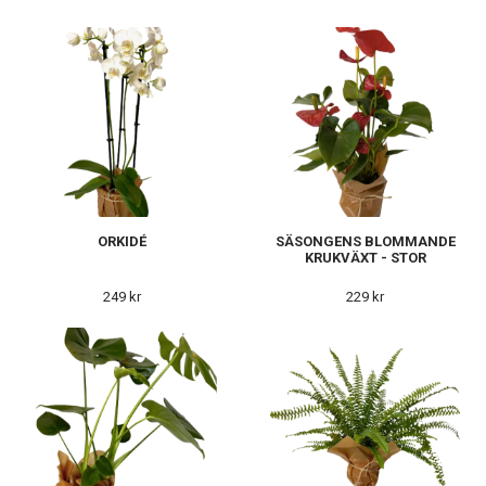
ORKIDÉ
SÄSONGENS BLOMMANDE
KRUKVÄXT - STOR
249 kr
229 kr