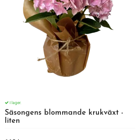
I lager.
Säsongens blommande krukväxt -
liten