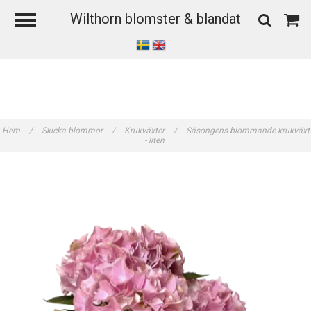
Wilthorn blomster & blandat
Hem
/
Skicka blommor
/
Krukväxter
/
Säsongens blommande krukväxt
- liten