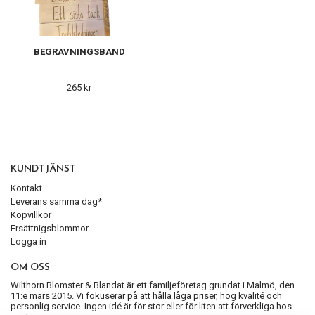
BEGRAVNINGSBAND
265 kr
KUNDTJÄNST
Kontakt
Leverans samma dag*
Köpvillkor
Ersättnigsblommor
Logga in
OM OSS
Wilthorn Blomster & Blandat är ett familjeföretag grundat i Malmö, den
11:e mars 2015. Vi fokuserar på att hålla låga priser, hög kvalité och
personlig service. Ingen idé är för stor eller för liten att förverkliga hos