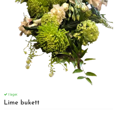
I lager.
Lime bukett