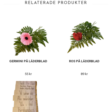
RELATERADE PRODUKTER
GERMINI PÅ LÄDERBLAD
ROS PÅ LÄDERBLAD
55 kr
89 kr