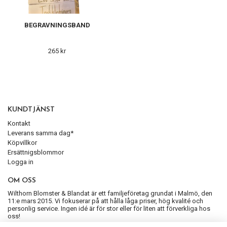
BEGRAVNINGSBAND
265 kr
KUNDTJÄNST
Kontakt
Leverans samma dag*
Köpvillkor
Ersättnigsblommor
Logga in
OM OSS
Wilthorn Blomster & Blandat är ett familjeföretag grundat i Malmö, den
11:e mars 2015. Vi fokuserar på att hålla låga priser, hög kvalité och
personlig service. Ingen idé är för stor eller för liten att förverkliga hos
oss!