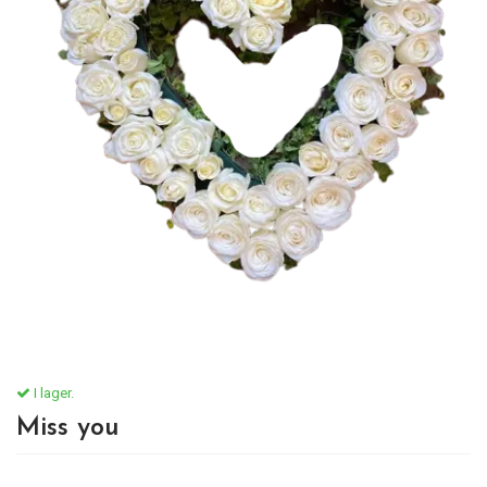
I lager.
Miss you