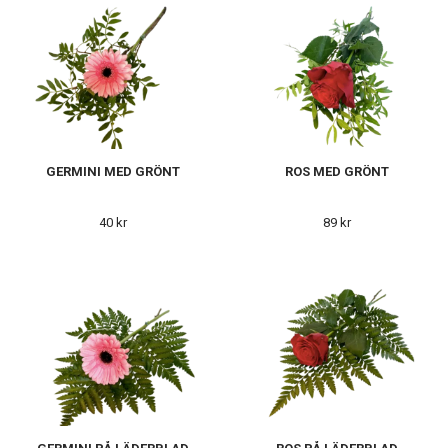
GERMINI MED GRÖNT
ROS MED GRÖNT
40 kr
89 kr