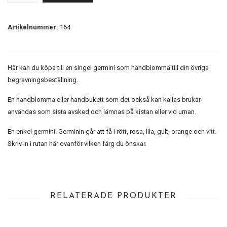
Artikelnummer:
164
Här kan du köpa till en singel germini som handblomma till din övriga
begravningsbeställning.
En handblomma eller handbukett som det också kan kallas brukar
användas som sista avsked och lämnas på kistan eller vid urnan.
En enkel germini. Germinin går att få i rött, rosa, lila, gult, orange och vitt.
Skriv in i rutan här ovanför vilken färg du önskar.
RELATERADE PRODUKTER