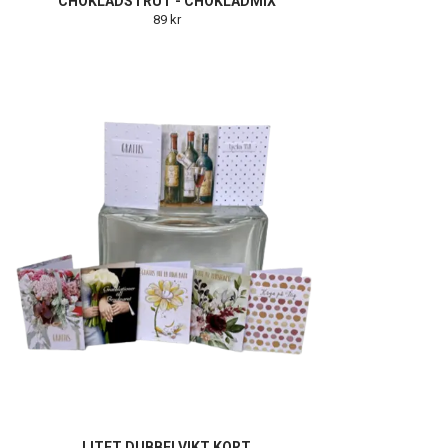
CHOKLADSTRUT - CHOKLADMIX
89 kr
LITET DUBBELVIKT KORT