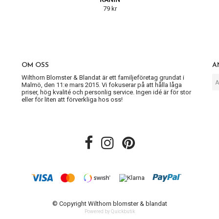
79 kr
OM OSS
A
Wilthorn Blomster & Blandat är ett familjeföretag grundat i
Malmö, den 11:e mars 2015. Vi fokuserar på att hålla låga
priser, hög kvalité och personlig service. Ingen idé är för stor
eller för liten att förverkliga hos oss!
© Copyright Wilthorn blomster & blandat
Powered by Quickbutik