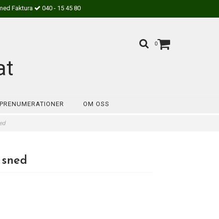
med Faktura
040 - 15 45 80
0
at
PRENUMERATIONER
OM OSS
ned
 sned