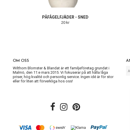
PÅFÅGELFJÄDER - SNED
20 kr
OM OSS
A
Wilthorn Blomster & Blandat är ett familjeföretag grundat i
Malmö, den 11:e mars 2015. Vi fokuserar på att hålla låga
priser, hög kvalité och personlig service. Ingen idé är för stor
eller för liten att förverkliga hos oss!