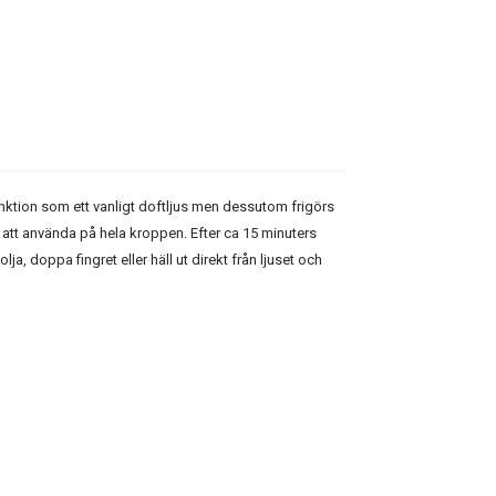
ktion som ett vanligt doftljus men dessutom frigörs
att använda på hela kroppen. Efter ca 15 minuters
lja, doppa fingret eller häll ut direkt från ljuset och