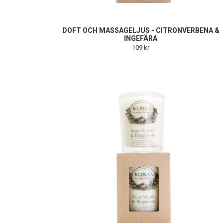
DOFT OCH MASSAGELJUS - CITRONVERBENA &
INGEFÄRA
109 kr