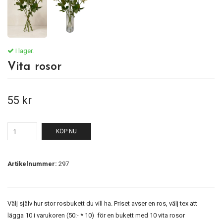
I lager.
Vita rosor
55 kr
KÖP NU
Artikelnummer:
297
Välj själv hur stor rosbukett du vill ha. Priset avser en ros, välj tex att
lägga 10 i varukoren (50:- * 10) för en bukett med 10 vita rosor