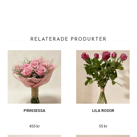
RELATERADE PRODUKTER
PRINSESSA
LILA ROSOR
455 kr
55 kr