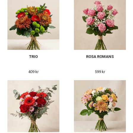
TRIO
ROSA ROMANS
409 kr
599 kr