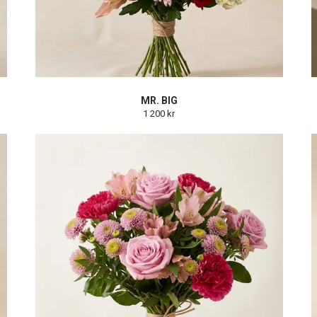
MR. BIG
1 200 kr