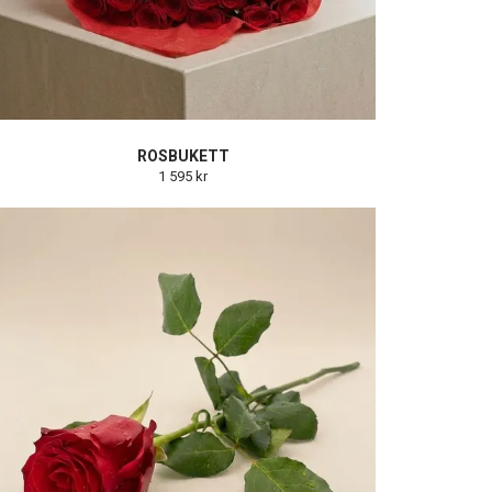
ROSBUKETT
1 595 kr