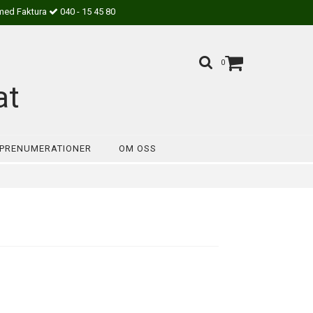
med Faktura
040 - 15 45 80
0
at
PRENUMERATIONER
OM OSS