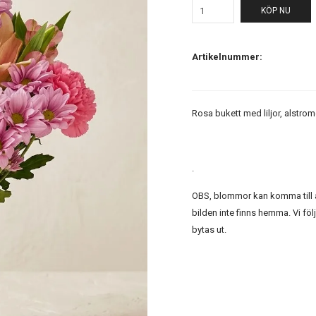
KÖP NU
Artikelnummer:
Rosa bukett med liljor, alstrome
.
OBS, blommor kan komma till at
bilden inte finns hemma. Vi fö
bytas ut.