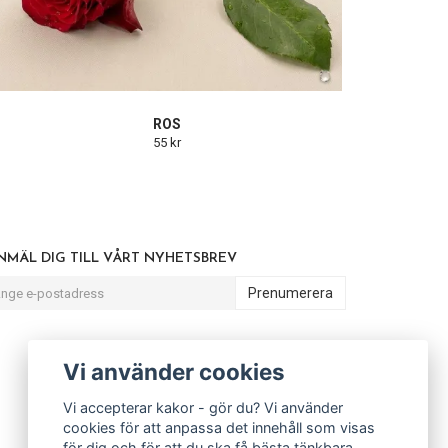
ROS
55 kr
NMÄL DIG TILL VÅRT NYHETSBREV
Prenumerera
Vi använder cookies
Vi accepterar kakor - gör du? Vi använder
cookies för att anpassa det innehåll som visas
för dig och för att du ska få bästa tänkbara