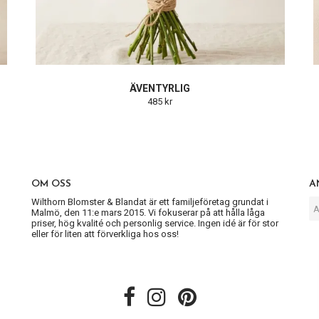
ÄVENTYRLIG
485 kr
OM OSS
A
Wilthorn Blomster & Blandat är ett familjeföretag grundat i
Malmö, den 11:e mars 2015. Vi fokuserar på att hålla låga
priser, hög kvalité och personlig service. Ingen idé är för stor
eller för liten att förverkliga hos oss!